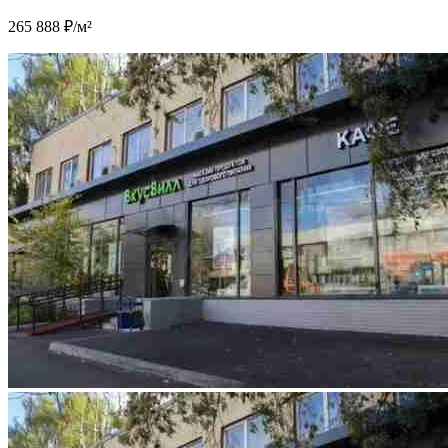
265 888 ₽/м²