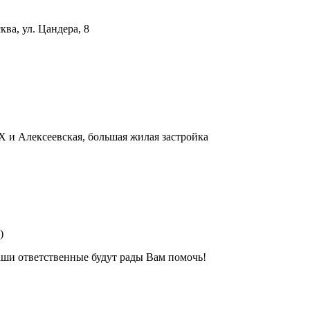
ва, ул. Цандера, 8
 и Алексеевская, большая жилая застройка
)
аши ответственные будут рады Вам помочь!