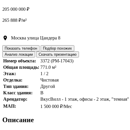
205 000 000 ₽
265 888 ₽/м²
Москва улица Цандера 8
Показать телефон
Подбор похожих
Анализ локации
Скачать презентацию
Номер объекта:
3372 (PM-17043)
Общая площадь:
771.0 м²
Этаж:
1 / 2
Отделка:
Чистовая
Тип здания:
Другой
Класс здания:
B
Арендатор:
ВкусВилл - 1 этаж, офисы - 2 этаж, "темная"
МАП:
1 500 000 ₽/Мес
Описание