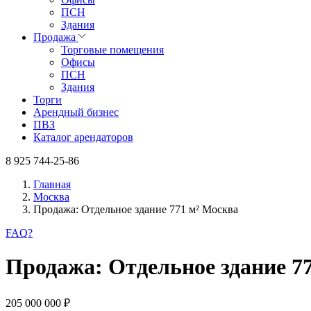
ПСН
Здания
Продажа
Торговые помещения
Офисы
ПСН
Здания
Торги
Арендный бизнес
ПВЗ
Каталог арендаторов
8 925 744-25-86
Главная
Москва
Продажа: Отдельное здание 771 м² Москва
FAQ
?
Продажа: Отдельное здание 7
205 000 000 ₽