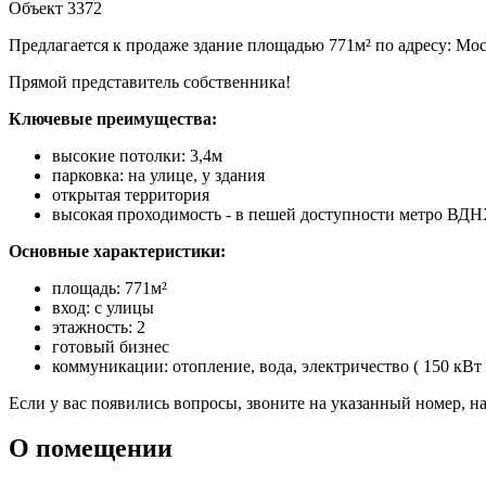
Объект 3372
Предлагается к продаже здание площадью 771м² по адресу: Моск
Прямой представитель собственника!
Ключевые преимущества:
высокие потолки: 3,4м
парковка: на улице, у здания
открытая территория
высокая проходимость - в пешей доступности метро ВДНХ
Основные характеристики:
площадь: 771м²
вход: с улицы
этажность: 2
готовый бизнес
коммуникации: отопление, вода, электричество ( 150 кВт 
Если у вас появились вопросы, звоните на указанный номер, н
О помещении